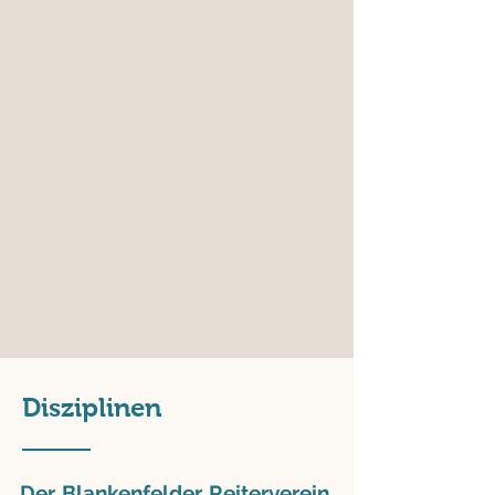
Disziplinen
Der Blankenfelder Reiterverein