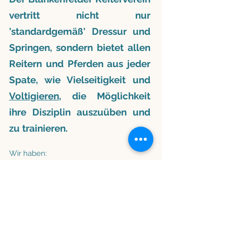
vertritt nicht nur
'standardgemäß' Dressur und
Springen, sondern bietet allen
Reitern und Pferden aus jeder
Spate, wie Vielseitigkeit und
Voltigieren
, die Möglichkeit
ihre Disziplin auszuüben und
zu trainieren.
Wir haben:
- eine Galoppbahn mit
Geländesprüngen (überall
außerhalb der Bahn verteilt) auf
der jeder entweder arbeiten
oder all die Anspannung des