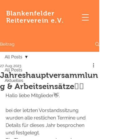
Blankenfelder
Reiterverein e.V.
Beitrag
All Posts
27. Aug. 2023
All Posts
Jahreshauptversammlun
Aktuelles
g & Arbeitseinsätze👷‍♀️
Hallo liebe Mitglieder👋,
bei der letzten Vorstandssitzung 
wurden alle restlichen Termine und 
Details für dieses Jahr besprochen 
und festgelegt.