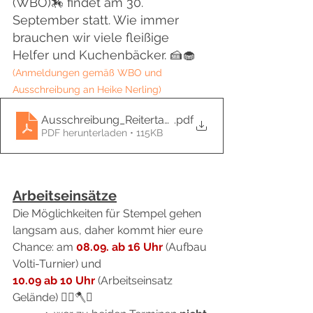
(WBO)🏇 findet am 30. 
September statt. Wie immer 
brauchen wir viele fleißige 
Helfer und Kuchenbäcker. 🍰🧁
(Anmeldungen gemäß WBO und 
Ausschreibung an Heike Nerling)
Ausschreibung_Reitertag_2023
.pdf
PDF herunterladen • 115KB
Arbeitseinsätze
Die Möglichkeiten für Stempel gehen 
langsam aus, daher kommt hier eure 
Chance: am 
08.09. ab 16 Uhr 
(Aufbau 
Volti-Turnier) und
10.09 ab 10 Uhr 
(Arbeitseinsatz 
Gelände) 👷‍♀️🪓⛰️